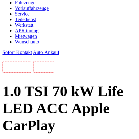
Fahrzeuge
Vorlauffahrzeuge
Service
Teiledienst
Werkstatt
APR tuning
Mietwagen
Wunschauto
Sofort-Kontakt
Auto-Ankauf
Volkswagen
T-Cross
1.0 TSI 70 kW Life
LED ACC Apple
CarPlay