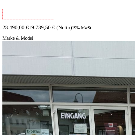
Interne Nummer: 26-117
23.490,00 €
19.739,50 €
(Netto)
19% MwSt.
Direktanfrage
Marke & Model