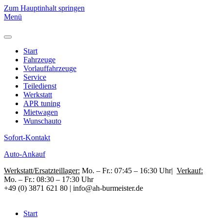
Zum Hauptinhalt springen
Menü
Start
Fahrzeuge
Vorlauffahrzeuge
Service
Teiledienst
Werkstatt
APR tuning
Mietwagen
Wunschauto
Sofort-Kontakt
Auto-Ankauf
Werkstatt/Ersatzteillager:
Mo. – Fr.: 07:45 – 16:30 Uhr|
Verkauf:
Mo. – Fr.: 08:30 – 17:30 Uhr
+49 (0) 3871 621 80 | info@ah-burmeister.de
Start